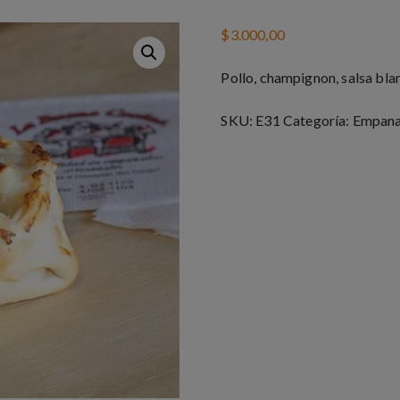
$
3.000,00
Pollo, champignon, salsa bla
SKU:
E31
Categoría:
Empan