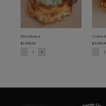
Afrodisíaca
Crema de
$
3.000,00
$
3.000,0
-
+
-