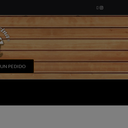
cina
 UN PEDIDO