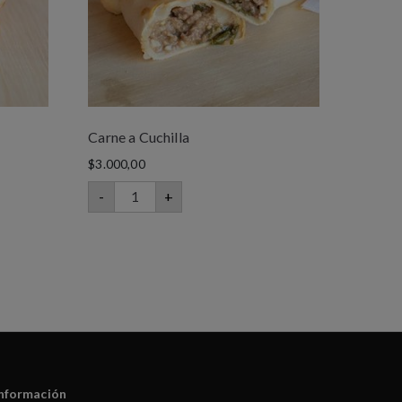
Carne a Cuchilla
$
3.000,00
-
+
nformación