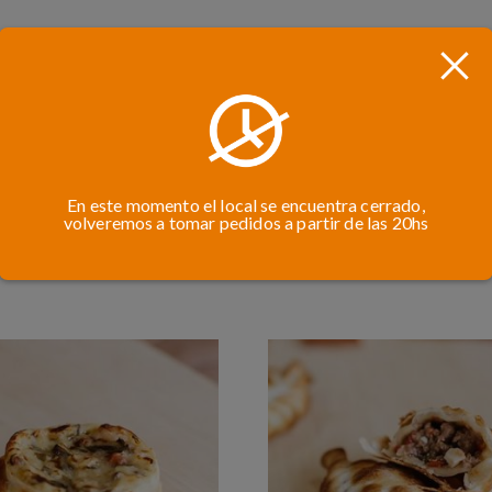
En este momento el local se encuentra cerrado,
volveremos a tomar pedidos a partir de las 20hs