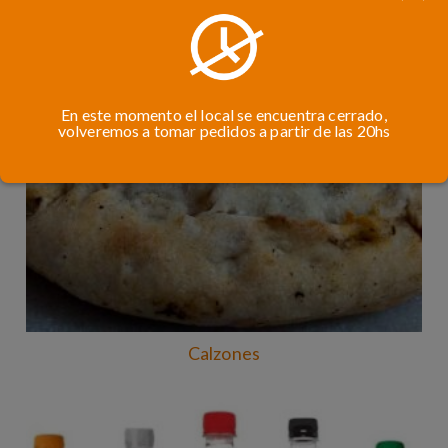
En este momento el local se encuentra cerrado,
volveremos a tomar pedidos a partir de las 20hs
Calzones