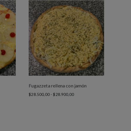
Fugazzeta rellena con jamón
$
28.500,00
-
$
28.900,00