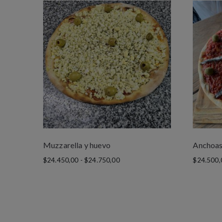
Muzzarella y huevo
Anchoa
$
24.450,00
-
$
24.750,00
$
24.500,