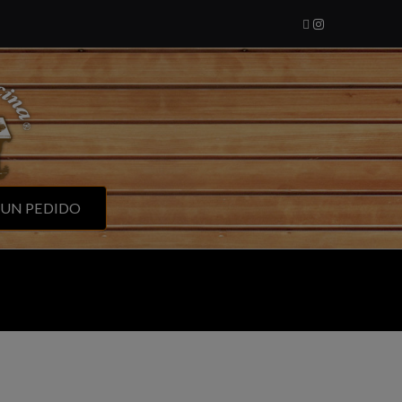
cina
 UN PEDIDO