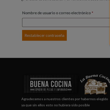
Nombre de usuario o correo electrónico
*
Restablecer contraseña
Agradecemos a nuestros clientes por habernos elegido
ya que sin ellos esto no hubiera sido posible